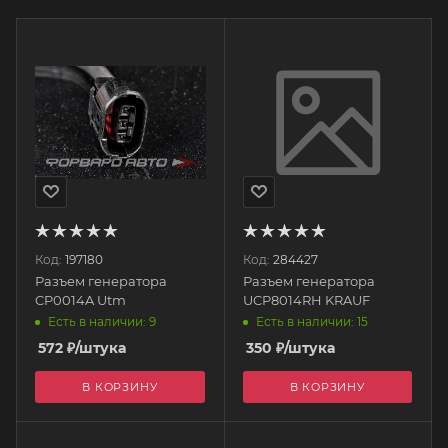
Код:
197180
Код:
284427
Разъем генератора
Разъем генератора
CP0014A Utm
UCP8014RH KRAUF
Есть в наличии: 9
Есть в наличии: 15
572
₽
/штука
350
₽
/штука
В КОРЗИНУ
В КОРЗИНУ