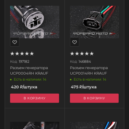
Код:
197182
Код:
146884
Разъем генератора
Разъем генератора
UCP0004RH KRAUF
UCP0014RH KRAUF
Есть в наличии: 14
Есть в наличии: 14
420
₽
/штука
475
₽
/штука
В КОРЗИНУ
В КОРЗИНУ