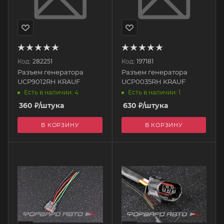
Код:
282251
Код:
197181
Разъем генератора
Разъем генератора
UCP9012RH KRAUF
UCP0035RH KRAUF
Есть в наличии: 4
Есть в наличии: 1
360
₽
/штука
630
₽
/штука
В КОРЗИНУ
В КОРЗИНУ