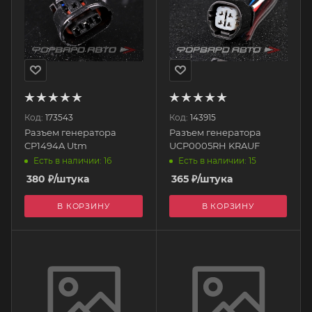
Код:
173543
Код:
143915
Разъем генератора
Разъем генератора
CP1494A Utm
UCP0005RH KRAUF
Есть в наличии: 16
Есть в наличии: 15
380
₽
/штука
365
₽
/штука
В КОРЗИНУ
В КОРЗИНУ