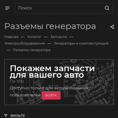
Разъемы генератора
—
—
—
Главная
Каталог
Запчасти
—
Электрооборудование
Генераторы и комплектующие
—
Разъемы генератора
Покажем запчасти
для вашего авто
По VIN
Доступно только для авторизованных
пользователей
ВОЙТИ
ФИЛЬТР