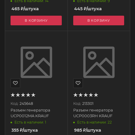
Есть в наличии: 14
Есть в наличии: 9
465
₽
/штука
445
₽
/штука
В КОРЗИНУ
В КОРЗИНУ
Код:
245648
Код:
213301
Разъем генератора
Разъем генератора
UCP0012MA KRAUF
UCP0003RH KRAUF
Есть в наличии: 1
Есть в наличии: 22
355
₽
/штука
985
₽
/штука