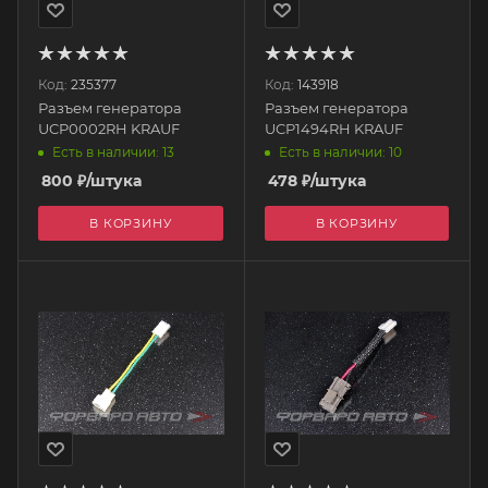
Код:
235377
Код:
143918
Разъем генератора
Разъем генератора
UCP0002RH KRAUF
UCP1494RH KRAUF
Есть в наличии: 13
Есть в наличии: 10
800
₽
/штука
478
₽
/штука
В КОРЗИНУ
В КОРЗИНУ