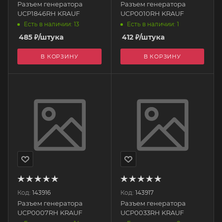
Разъем генератора
Разъем генератора
UCP1846RH KRAUF
UCP0010RH KRAUF
Есть в наличии: 13
Есть в наличии: 1
485
₽
/штука
412
₽
/штука
В КОРЗИНУ
В КОРЗИНУ
Код:
143916
Код:
143917
Разъем генератора
Разъем генератора
UCP0007RH KRAUF
UCP0033RH KRAUF