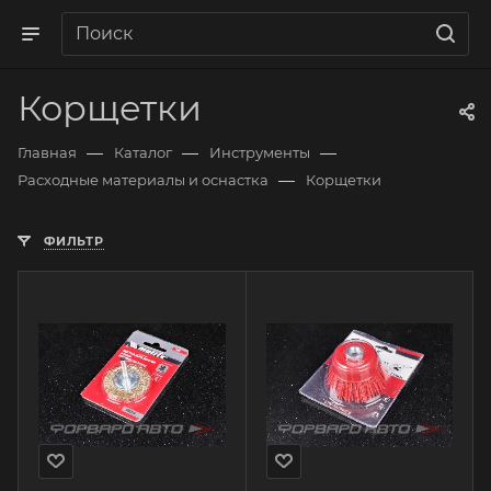
Корщетки
—
—
—
Главная
Каталог
Инструменты
—
Расходные материалы и оснастка
Корщетки
ФИЛЬТР