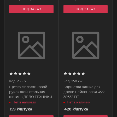
ПОД ЗАКАЗ
ПОД ЗАКАЗ
Код:
255117
Код:
250357
Щётка с пластиковой
Корщетка чашка для
рукояткой, стальная
дрели нейлоновая Ф22
щетина ДЕЛО ТЕХНИКИ
38632 FIT
Нет в наличии
Нет в наличии
159
₽
/штука
420
₽
/штука