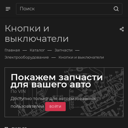
Кнопки и
выключатели
—
—
—
Главная
Каталог
Запчасти
—
Электрооборудование
Кнопки и выключатели
Покажем запчасти
для вашего авто
По VIN
Доступно только для авторизованных
пользователей
ВОЙТИ