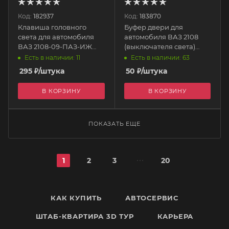
Код:
182937
Код:
183870
Клавиша головного
Буфер двери для
света для автомобиля
автомобиля ВАЗ 2108
ВАЗ 2108-09-ПАЗ-ИЖ
(выключателя света)
ОДА 2126 12в 0581.3710
2109-6101565 АвтоВАЗ
Есть в наличии: 11
Есть в наличии: 63
СОАТЭ
295
₽
/штука
50
₽
/штука
В КОРЗИНУ
В КОРЗИНУ
ПОКАЗАТЬ ЕЩЕ
1
2
3
20
КАК КУПИТЬ
АВТОСЕРВИС
ШТАБ-КВАРТИРА 3D ТУР
КАРЬЕРА