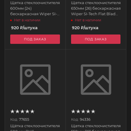
Щетка стеклоочистителя
Щетка стеклоочистителя
600мм (24)
650мм (26) бескаркасная
бескаркасная Wiper SI-
Wiper SI-Tech Flat Blad
Tech Flat Blad PIAA
PIAA
Нет в наличии
Нет в наличии
920
₽
/штука
920
₽
/штука
ПОД ЗАКАЗ
ПОД ЗАКАЗ
Код:
77655
Код:
94336
Щётка стеклоочистителя
Щетка стеклоочистителя