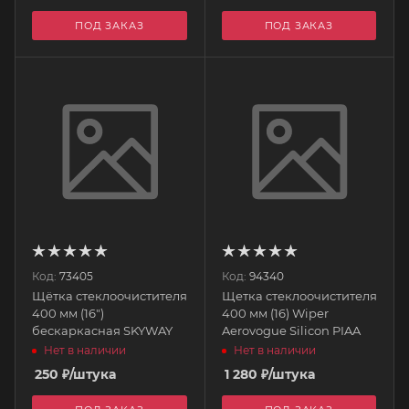
ПОД ЗАКАЗ
ПОД ЗАКАЗ
Код:
73405
Код:
94340
Щётка стеклоочистителя
Щетка стеклоочистителя
400 мм (16")
400 мм (16) Wiper
бескаркасная SKYWAY
Aerovogue Silicon PIAA
Нет в наличии
Нет в наличии
250
₽
/штука
1 280
₽
/штука