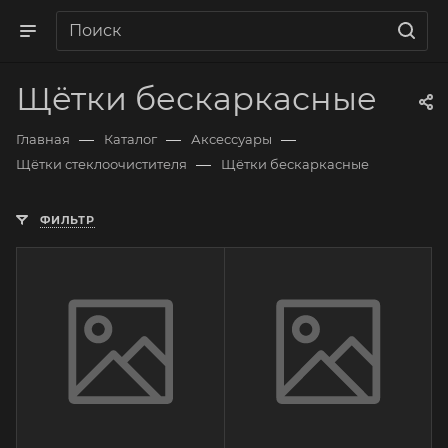
Щётки бескаркасные
—
—
—
Главная
Каталог
Аксессуары
—
Щётки стеклоочистителя
Щётки бескаркасные
ФИЛЬТР