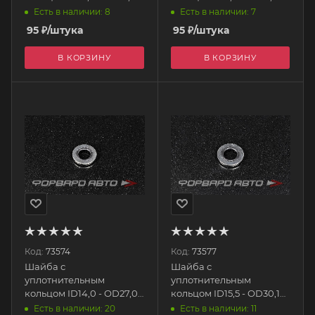
AB88
AB88
Есть в наличии: 8
Есть в наличии: 7
95
₽
/штука
95
₽
/штука
В КОРЗИНУ
В КОРЗИНУ
Код:
73574
Код:
73577
Шайба с
Шайба с
уплотнительным
уплотнительным
кольцом ID14,0 - OD27,0
кольцом ID15,5 - OD30,1
AB88
AB88
Есть в наличии: 20
Есть в наличии: 11