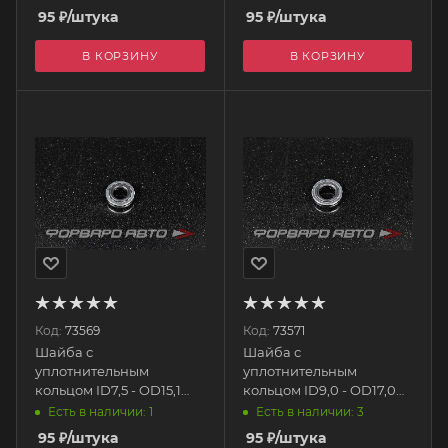
95
₽
/штука
95
₽
/штука
В КОРЗИНУ
В КОРЗИНУ
Код:
73569
Код:
73571
Шайба с
Шайба с
уплотнительным
уплотнительным
кольцом ID7,5 - OD15,1
кольцом ID9,0 - OD17,0
AB88
AB88
Есть в наличии: 1
Есть в наличии: 3
95
₽
/штука
95
₽
/штука