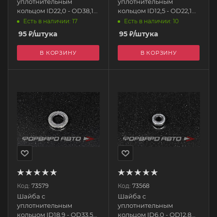
уплотнительным
уплотнительным
кольцом ID22,0 - OD38,1
кольцом ID12,5 - OD22,1
AB88
AB88
Есть в наличии: 17
Есть в наличии: 10
95
₽
/штука
95
₽
/штука
В КОРЗИНУ
В КОРЗИНУ
Код:
73579
Код:
73568
Шайба с
Шайба с
уплотнительным
уплотнительным
кольцом ID18,9 - OD33,5
кольцом ID6,0 - OD12,8