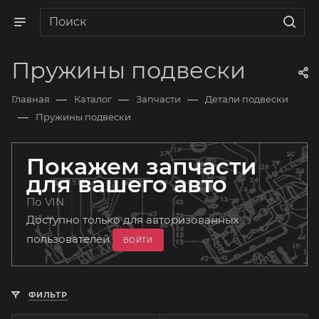
Пружины подвески
—
—
—
Главная
Каталог
Запчасти
Детали подвески
—
Пружины подвески
Покажем запчасти
для вашего авто
По VIN
Доступно только для авторизованных
пользователей
ВОЙТИ
ФИЛЬТР