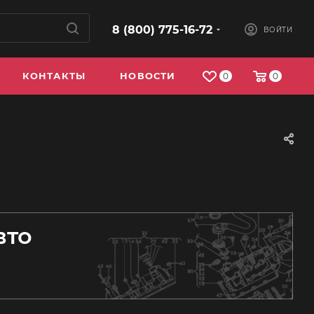
8 (800) 775-16-72
ВОЙТИ
КОНТАКТЫ
НОВОСТИ
0
0
вто