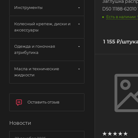
Заглушка расп
Инструменты
D50 11188-6201
Есть в наличии: 
Колесный крепеж, диски и
аксессуары
1 155
₽
/штук
Одежда и гоночная
атрибутика
Масла и технические
жидкости
Оставить отзыв
Новости