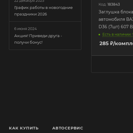
22 декабря 2025
Код:
183843
График работы в новогодние
Заглушка блока
праздники 2026
автомобиля ВАЗ
D36 (7шт) 607 
6 июня 2024
Есть в наличии: 
Акция! Приведи друга -
получи бонус!
285
₽
/компл
КАК КУПИТЬ
АВТОСЕРВИС