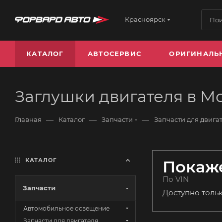
Красноярск
КАТАЛОГ
АВТОСЕРВИС
ОРИГИНАЛЬ
Заглушки двигателя в М
—
—
—
Главная
Каталог
Запчасти
Запчасти для двига
КАТАЛОГ
Покаже
По VIN
Запчасти
Доступно толь
Автомобильное освещение
Запчасти для двигателя