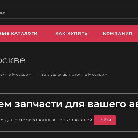
НЫЕ КАТАЛОГИ
КАК КУПИТЬ
КОМПАНИЯ
оскве
—
теля в Москве
Заглушки двигателя в Москве
м запчасти для вашего а
ко для авторизованных пользователей
ВОЙТИ