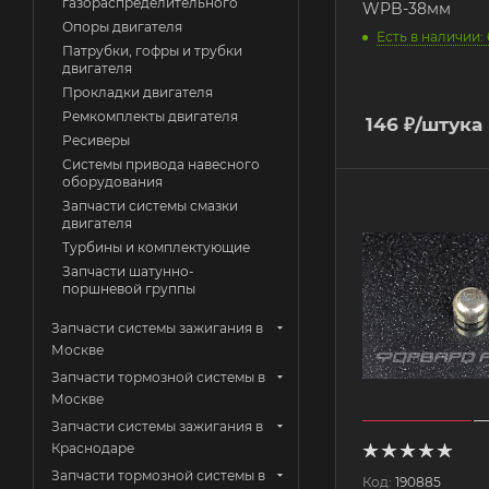
газораспределительного
WPB-38мм
Опоры двигателя
Есть в наличии: 
Патрубки, гофры и трубки
двигателя
Прокладки двигателя
Ремкомплекты двигателя
146
₽
/штука
Ресиверы
Системы привода навесного
оборудования
Запчасти системы смазки
двигателя
Турбины и комплектующие
Запчасти шатунно-
поршневой группы
Запчасти системы зажигания в
Москве
Запчасти тормозной системы в
Москве
Запчасти системы зажигания в
Краснодаре
Запчасти тормозной системы в
Код:
190885