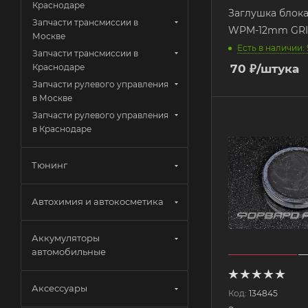
Краснодаре
Заглушка блока
Запчасти трансмиссии в
WPM-12mm GRI
Москве
Есть в наличии: 
Запчасти трансмиссии в
70
₽
/штука
Краснодаре
Запчасти рулевого управления
в Москве
Запчасти рулевого управления
в Краснодаре
Тюнинг
Автохимия и автокосметика
Аккумуляторы
автомобильные
Аксессуары
Код:
134845