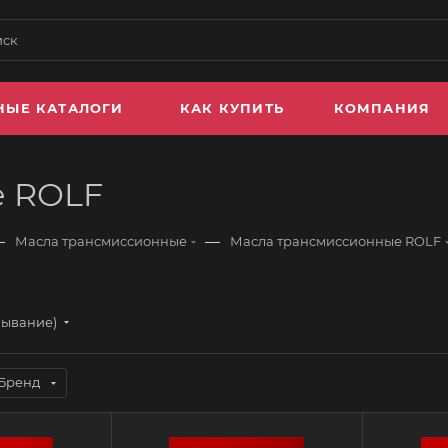
НЫЕ КАТАЛОГИ
КАК КУПИТЬ
КОМПАНИЯ
е ROLF
—
—
Масла трансмиссионные
Масла трансмиссионные ROLF
бывание)
Бренд