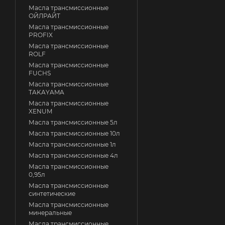
Масла трансмиссионные
ОЙЛРАЙТ
Масла трансмиссионные
PROFIX
Масла трансмиссионные
ROLF
Масла трансмиссионные
FUCHS
Масла трансмиссионные
TAKAYAMA
Масла трансмиссионные
XENUM
Масла трансмиссионные 5л
Масла трансмиссионные 10л
Масла трансмиссионные 1л
Масла трансмиссионные 4л
Масла трансмиссионные
0,95л
Масла трансмиссионные
синтетические
Масла трансмиссионные
минеральные
Масла трансмиссионные