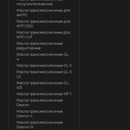
полусинтетические
Масла трансмиссионные для
АКПП
Масла трансмиссионные для
КПП DSG
Масла трансмиссионные для
КПП CVT
Масла трансмиссионные
редукторные
Масла трансмиссионные GL-
4
Масла трансмиссионные GL-5
Масла трансмиссионные GL-5
LS
Масла трансмиссионные GL-
4/5
Масла трансмиссионные MT-1
Масла трансмиссионные
Dexron
Масла трансмиссионные
Dexron II
Масла трансмиссионные
Dexron III