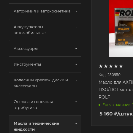
Автохимия и автокосметика
Аккумуляторы
автомобильные
Аксессуары
Инструменты
Код:
250950
Колесный крепеж, диски и
Масло для АКП
аксессуары
DSG/DCT металл
ROLF
Одежда и гоночная
Есть в наличии: 
атрибутика
5 160
₽
/штук
Масла и технические
жидкости