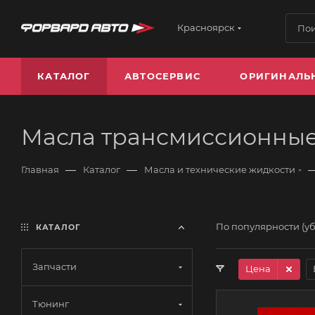
Красноярск
КАТАЛОГ
АВТОСЕРВИС
ОРИГИНАЛЬ
Масла трансмиссионны
—
—
Главная
Каталог
Масла и технические жидкости
По популярности (у
КАТАЛОГ
Запчасти
Цена
Тюнинг