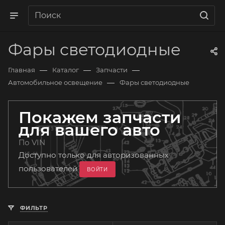
Фары светодиодные
—
—
—
Главная
Каталог
Запчасти
—
Автомобильное освещение
Фары светодиодные
Покажем запчасти
для вашего авто
По VIN
Доступно только для авторизованных
пользователей
ВОЙТИ
ФИЛЬТР