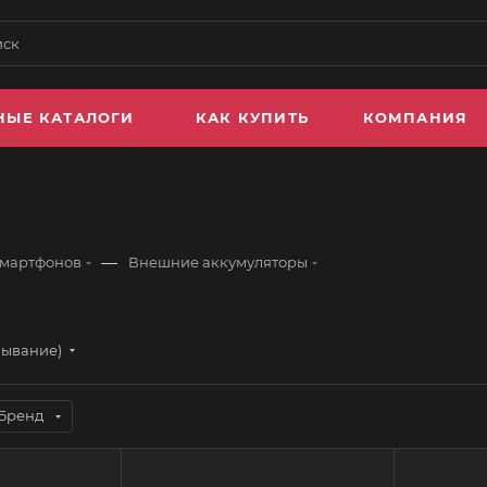
НЫЕ КАТАЛОГИ
КАК КУПИТЬ
КОМПАНИЯ
—
смартфонов
Внешние аккумуляторы
бывание)
Бренд