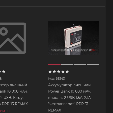
8
Код:
69543
лятор внешний
Аккумулятор внешний
ank 10 000 мАч,
Power Bank 10 000 мАч,
2 USB, Kinzy,
выходы: 2 USB 1,5А, 2,1А
 PPP-13 REMAX
"Фотоаппарат" RPP-31
REMAX
наличии