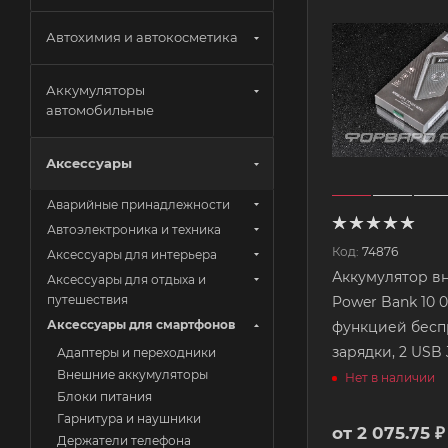
Автохимия и автокосметика
Аккумуляторы
автомобильные
Аксессуары
Аварийные принадлежности
Автоэлектроника и техника
Код:
74876
Аксессуары для интерьера
Аккумулятор в
Аксессуары для отдыха и
путешествия
Power Bank 10 0
Аксессуары для смартфонов
функцией бес
зарядки, 2 USB
Адаптеры и переходники
Внешние аккумуляторы
Нет в наличии
Блоки питания
Гарнитура и наушники
от
2 075.75 ₽
Держатели телефона