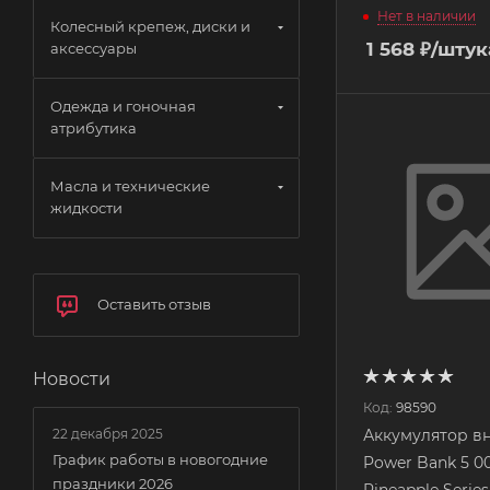
Нет в наличии
Колесный крепеж, диски и
1 568
₽
/штук
аксессуары
Одежда и гоночная
атрибутика
Масла и технические
жидкости
Оставить отзыв
Новости
Код:
98590
Аккумулятор в
22 декабря 2025
График работы в новогодние
Power Bank 5 0
праздники 2026
Pineapple Serie