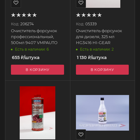
Код:
206274
Код:
05339
Очиститель форсунок
Очиститель форсунок
профессиональный,
для дизеля, 325 мл
500мл 9407 VMPAUTO
HG3416 HI-GEAR
Есть в наличии: 6
Есть в наличии: 2
655
₽
/штука
1 130
₽
/штука
В КОРЗИНУ
В КОРЗИНУ