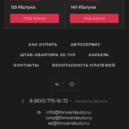
125
₽
/штука
147
₽
/штука
ПОД ЗАКАЗ
ПОД ЗАКАЗ
КАК КУПИТЬ
АВТОСЕРВИС
ШТАБ-КВАРТИРА 3D ТУР
КАРЬЕРА
КОНТАКТЫ
БЕЗОПАСНОСТЬ ПЛАТЕЖЕЙ
8 (800) 775-16-72
ЗАКАЗАТЬ ЗВОНОК
info@forwardauto.ru
corp@forwardauto.ru
se@forwardauto.ru