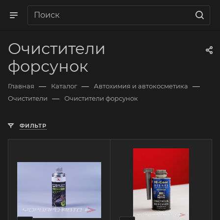
Очистители
форсунок
—
—
—
Главная
Каталог
Автохимия и автокосметика
—
Очистители
Очистители форсунок
ФИЛЬТР