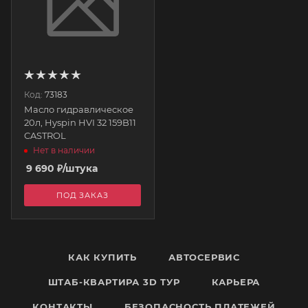
Код:
73183
Масло гидравлическое
20л, Hyspin HVI 32 159B11
CASTROL
Нет в наличии
9 690
₽
/штука
ПОД ЗАКАЗ
КАК КУПИТЬ
АВТОСЕРВИС
ШТАБ-КВАРТИРА 3D ТУР
КАРЬЕРА
КОНТАКТЫ
БЕЗОПАСНОСТЬ ПЛАТЕЖЕЙ