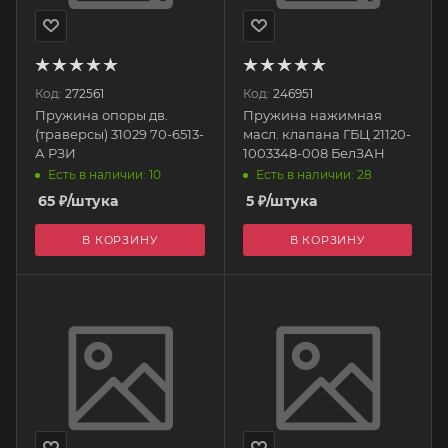
Код:
272561
Код:
246951
Пружина опоры дв.
Пружина нажимная
(траверсы) 31029 70-6513-
масл. клапана ГБЦ 21120-
А РЗИ
1003348-008 БелЗАН
Есть в наличии: 10
Есть в наличии: 28
65
₽
/штука
5
₽
/штука
В КОРЗИНУ
В КОРЗИНУ