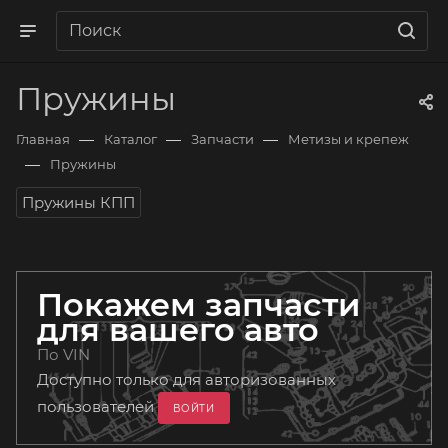
Пружины
—
—
—
Главная
Каталог
Запчасти
Метизы и крепеж
—
Пружины
Пружины КПП
Покажем запчасти
для вашего авто
По VIN
Доступно только для авторизованных
пользователей
ВОЙТИ