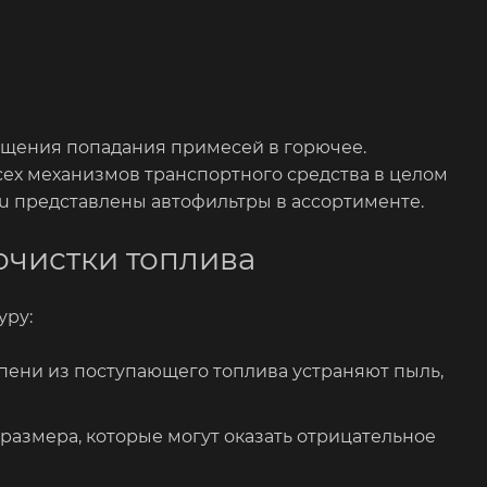
щения попадания примесей в горючее.
сех механизмов транспортного средства в целом
.ru представлены автофильтры в ассортименте.
очистки топлива
уру:
упени из поступающего топлива устраняют пыль,
размера, которые могут оказать отрицательное