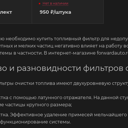
Нет в наличии
лект
950
₽
/штука
ю необходимо купить топливный фильтр для недопу
пных и мелких частиц негативно влияет на работу в
темы в частности. В интернет-магазине forwardauto
во и разновидности фильтров 
ьтры очистки топлива имеют двухуровневую структ
стка с помощью латунного отражателя. На данной ст
ие частицы крупного размера;
стка. Эффективное удаление примесей мельчайшего 
 функционирование системы.