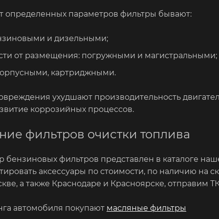
от определенных параметров фильтры бывают:
ензиновыми и дизельными;
сти от размещения: погружными и магистральными;
корпусными, картриджными.
овреждения ухудшают производительность двигателя
звитие коррозийных процессов.
ние фильтров очистки топлива
 бензиновых фильтров представлен в каталоге наш
тировать аксессуары по стоимости, по наличию на скл
кве, а также Краснодаре и Красноярске, отправим ТК
инга автомобиля покупают
масляные фильтры