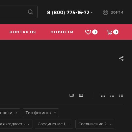
8 (800) 775-16-72
ВОЙТИ
КОНТАКТЫ
НОВОСТИ
0
0
ановки
Тип фитинга
ая жидкость
Соединение 1
Соединение 2