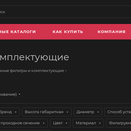
НЫЕ КАТАЛОГИ
КАК КУПИТЬ
КОМПАНИЯ
омплектующие
вные фильтры и комплектующие
бывание)
Бренд
Высота габаритная
Диаметр
Способ уст
проходное сечение
Цвет
Материал
Фильтруем