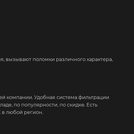
, вызывают поломки различного характера,
ей компании. Удобная система фильтрации
аде, по популярности, по скидке. Есть
 в любой регион.