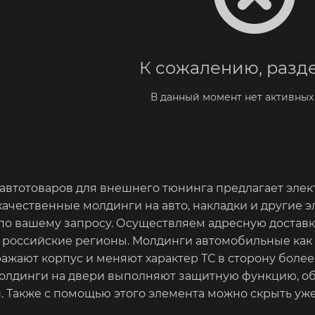
К сожалению, разде
В данный момент нет активных
втотоваров для внешнего тюнинга предлагает электр
качественные молдинги на авто, накладки и другие э
 по вашему запросу. Осуществляем адресную доставку
в российские регионы. Молдинги автомобильные как
жают корпус и меняют характер ТС в сторону более 
олдинги на двери выполняют защитную функцию, обе
. Также с помощью этого элемента можно скрыть уж