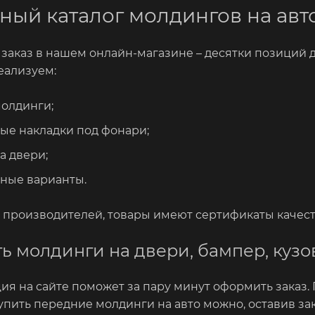
ный каталог молдингов на авт
 заказ в нашем онлайн-магазине – десятки позиций 
еализуем:
олдинги;
ые накладки под фонари;
а двери;
ные варианты.
т производителей, товары имеют сертификаты качест
ть молдинги на двери, бампер, кузо
ия на сайте поможет за пару минут оформить заказ.
упить передние молдинги на авто можно, оставив зака