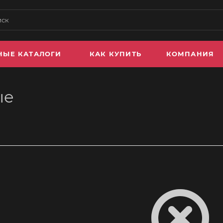
НЫЕ КАТАЛОГИ
КАК КУПИТЬ
КОМПАНИЯ
ые