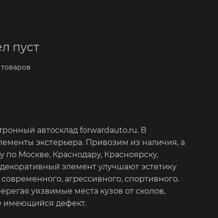
л пуст
 товаров
онный автосклад forwardauto.ru. В
лементы экстерьера. Привозим из наличия, а
 по Москве, Краснодару, Красноярску,
 декоративный элемент улучшают эстетику
современного, агрессивного, спортивного.
регая уязвимые места кузов от сколов,
е имеющийся дефект.