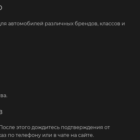
о
для автомобилей различных брендов, классов и
ва.
в
 После этого дождитесь подтверждения от
з по телефону или в чате на сайте.