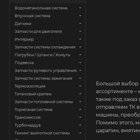
Водометанольная система
Впускная система
Датчики
Запчасти для двигателя
Интерьер
Запчасти системы охлаждения
Патрубки / Шланги / Хомуты
Подвеска
Запчасти рулевого управления
Запчасти системы зажигания
Большой выбор а
Термоизоляция
ассортименте – 
Титановый крепеж
также под заказ
Запчасти топливной системы
отправляем ТК 
Тормозная система
машины, преобра
Трансмиссия
Помимо этого, м
Турбонаддув
царапин, вмятин
Тюнинг выхлопной системы