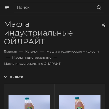
Масла
индустриальные
ОЙЛРАЙТ
—
—
Главная
Каталог
Масла и технические жидкости
—
—
Масла индустриальные
Масла индустриальные ОЙЛРАЙТ
ФИЛЬТР