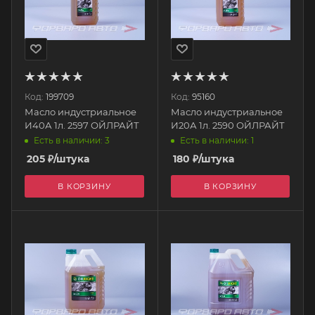
Код:
199709
Код:
95160
Масло индустриальное
Масло индустриальное
И40А 1л. 2597 ОЙЛРАЙТ
И20А 1л. 2590 ОЙЛРАЙТ
Есть в наличии: 3
Есть в наличии: 1
205
₽
/штука
180
₽
/штука
В КОРЗИНУ
В КОРЗИНУ