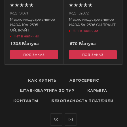
Код:
191971
Код:
152072
Масло индустриальное
Масло индустриальное
И40А 10л. 2595
И40А 5л. 2596 ОЙЛРАЙТ
ОЙЛРАЙТ
Нет в наличии
Нет в наличии
1 305
₽
/штука
670
₽
/штука
ПОД ЗАКАЗ
ПОД ЗАКАЗ
КАК КУПИТЬ
АВТОСЕРВИС
ШТАБ-КВАРТИРА 3D ТУР
КАРЬЕРА
КОНТАКТЫ
БЕЗОПАСНОСТЬ ПЛАТЕЖЕЙ