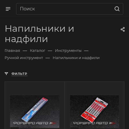
Напильники и
надфили
—
—
—
Главная
Каталог
Инструменты
—
Ручной инструмент
Напильники и надфили
ФИЛЬТР