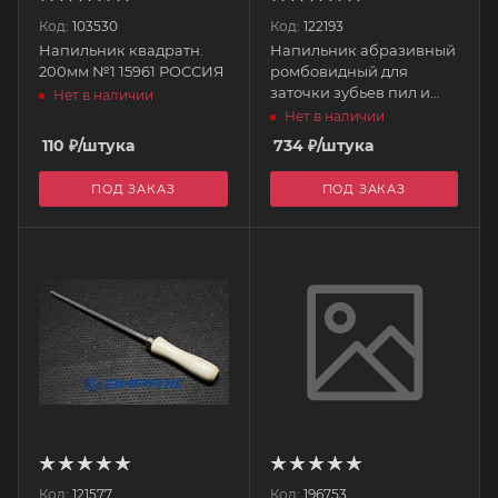
Код:
103530
Код:
122193
Напильник квадратн.
Напильник абразивный
200мм №1 15961 РОССИЯ
ромбовидный для
заточки зубьев пил и
Нет в наличии
ножовок 70мм Samurai
Нет в наличии
SAMURAI
110
₽
/штука
734
₽
/штука
ПОД ЗАКАЗ
ПОД ЗАКАЗ
Код:
121577
Код:
196753