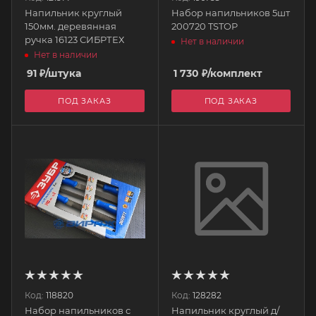
Напильник круглый
Набор напильников 5шт
150мм. деревянная
200720 TSTOP
ручка 16123 СИБРТЕХ
Нет в наличии
Нет в наличии
91
₽
/штука
1 730
₽
/комплект
ПОД ЗАКАЗ
ПОД ЗАКАЗ
Код:
118820
Код:
128282
Набор напильников с
Напильник круглый д/