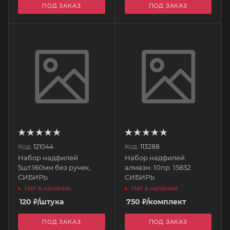
ПОД ЗАКАЗ
ПОД ЗАКАЗ
Код:
121044
Код:
113288
Набор надфилей
Набор надфилей
5шт.160мм без ручек,
алмазн. 10пр. 15832
СИБИРЬ
СИБИРЬ
Нет в наличии
Нет в наличии
120
₽
/штука
750
₽
/комплект
ПОД ЗАКАЗ
ПОД ЗАКАЗ