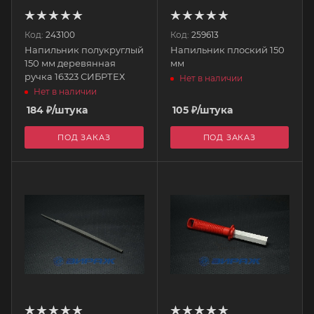
Код:
243100
Код:
259613
Напильник полукруглый
Напильник плоский 150
150 мм деревянная
мм
ручка 16323 СИБРТЕХ
Нет в наличии
Нет в наличии
184
₽
/штука
105
₽
/штука
ПОД ЗАКАЗ
ПОД ЗАКАЗ