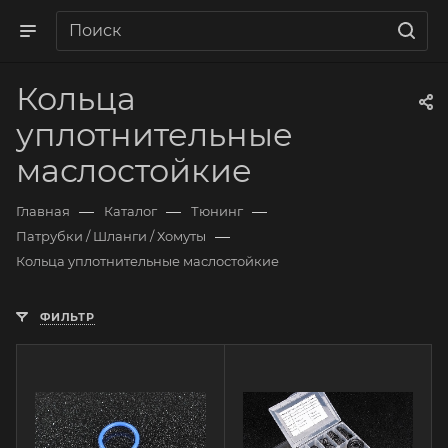
Кольца
уплотнительные
маслостойкие
—
—
—
Главная
Каталог
Тюнинг
—
Патрубки / Шланги / Хомуты
Кольца уплотнительные маслостойкие
ФИЛЬТР