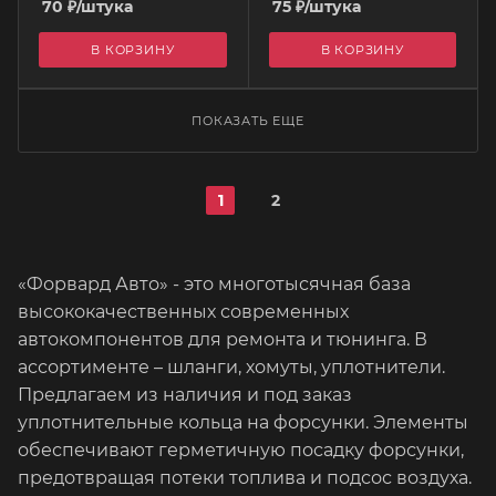
70
₽
/штука
75
₽
/штука
В КОРЗИНУ
В КОРЗИНУ
ПОКАЗАТЬ ЕЩЕ
1
2
«Форвард Авто» - это многотысячная база
высококачественных современных
автокомпонентов для ремонта и тюнинга. В
ассортименте – шланги, хомуты, уплотнители.
Предлагаем из наличия и под заказ
уплотнительные кольца на форсунки. Элементы
обеспечивают герметичную посадку форсунки,
предотвращая потеки топлива и подсос воздуха.