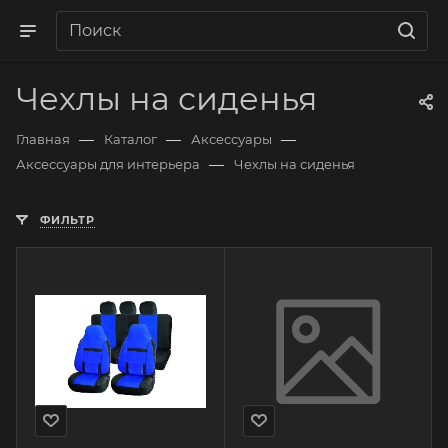
Чехлы на сиденья
—
—
—
Главная
Каталог
Аксессуары
—
Аксессуары для интерьера
Чехлы на сиденья
ФИЛЬТР