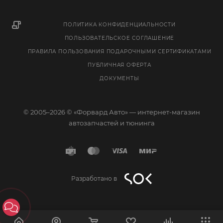
ПОЛИТИКА КОНФИДЕНЦИАЛЬНОСТИ
ПОЛЬЗОВАТЕЛЬСКОЕ СОГЛАШЕНИЕ
ПРАВИЛА ПОЛЬЗОВАНИЯ ПОДАРОЧНЫМИ СЕРТИФИКАТАМИ
ПУБЛИЧНАЯ ОФЕРТА
ДОКУМЕНТЫ
© 2005–2026 © «Форвард Авто» — интернет-магазин
автозапчастей и тюнинга
Разработано в