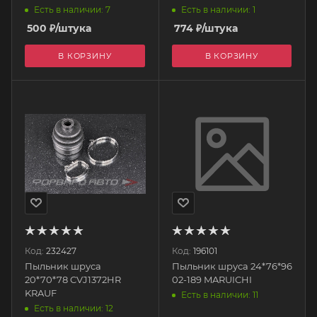
Есть в наличии: 7
Есть в наличии: 1
500
₽
/штука
774
₽
/штука
В КОРЗИНУ
В КОРЗИНУ
Код:
232427
Код:
196101
Пыльник шруса
Пыльник шруса 24*76*96
20*70*78 CVJ1372HR
02-189 MARUICHI
KRAUF
Есть в наличии: 11
Есть в наличии: 12