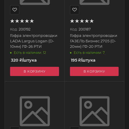
Код:
200192
Код:
200187
Гофра электропроводки
Гофра электропроводки
LADA Largus Logan (D-
ГАЗЕЛЬ Бизнес 2705 (D-
10мм) ГФ-26 РТИ
20мм) ГФ-20 РТИ
Есть в наличии: 12
Есть в наличии: 7
320
₽
/штука
195
₽
/штука
В КОРЗИНУ
В КОРЗИНУ