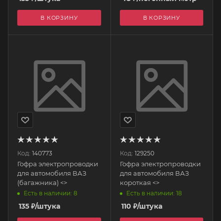
В КОРЗИНУ
В КОРЗИНУ
Код:
140773
Код:
129250
Гофра электропроводки
Гофра электропроводки
для автомобиля ВАЗ
для автомобиля ВАЗ
(багажника) <>
короткая <>
Есть в наличии: 8
Есть в наличии: 18
135
₽
/штука
110
₽
/штука