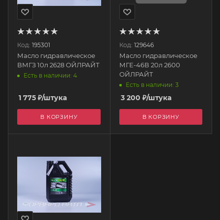
Код:
195301
Код:
129646
Масло гидравлическое
Масло гидравлическое
ВМГЗ 10л 2628 ОЙЛРАЙТ
МГЕ-46В 20л 2600
ОЙЛРАЙТ
Есть в наличии: 4
Есть в наличии: 3
1 775
₽
/штука
3 200
₽
/штука
В КОРЗИНУ
В КОРЗИНУ