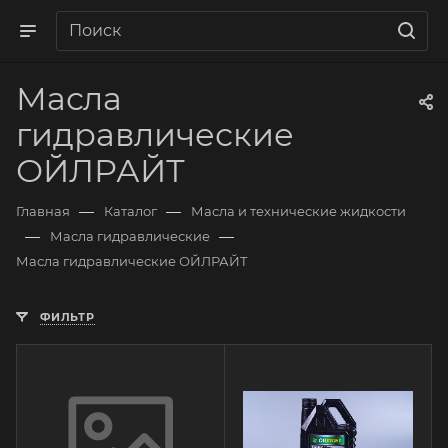
Масла
гидравлические
ОЙЛРАЙТ
—
—
Главная
Каталог
Масла и технические жидкости
—
—
Масла гидравлические
Масла гидравлические ОЙЛРАЙТ
ФИЛЬТР