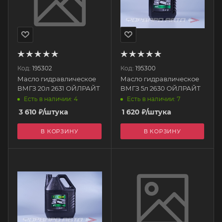
Код:
195302
Код:
195300
Масло гидравлическое
Масло гидравлическое
ВМГЗ 20л 2631 ОЙЛРАЙТ
ВМГЗ 5л 2630 ОЙЛРАЙТ
Есть в наличии: 4
Есть в наличии: 7
3 610
₽
/штука
1 620
₽
/штука
В КОРЗИНУ
В КОРЗИНУ