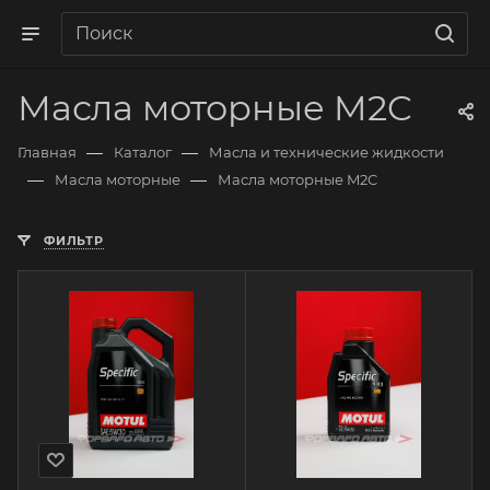
Масла моторные M2C
—
—
Главная
Каталог
Масла и технические жидкости
—
—
Масла моторные
Масла моторные M2C
ФИЛЬТР