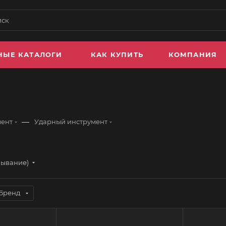
НЫЕ КАТАЛОГИ
КАК КУПИТЬ
КОМПАНИЯ
—
мент
Ударный инструмент
бывание)
Бренд