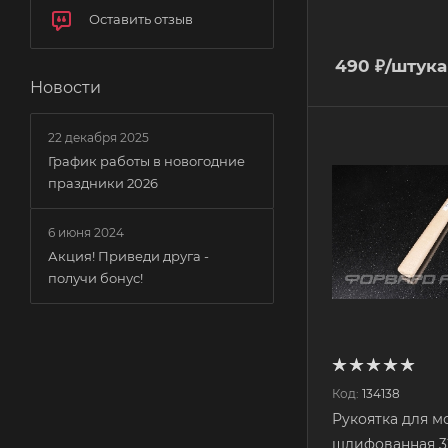
Оставить отзыв
490
₽
/штука
Новости
22 декабря 2025
График работы в новогодние
праздники 2026
6 июня 2024
Акция! Приведи друга -
получи бонус!
Код:
134138
Рукоятка для м
шлифованная 3