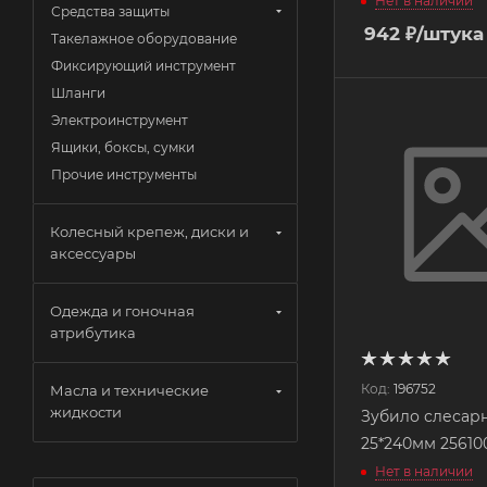
Нет в наличии
Средства защиты
942
₽
/штука
Такелажное оборудование
Фиксирующий инструмент
Шланги
Электроинструмент
Ящики, боксы, сумки
Прочие инструменты
Колесный крепеж, диски и
аксессуары
Одежда и гоночная
атрибутика
Код:
196752
Масла и технические
жидкости
Зубило слесар
25*240мм 25610
Нет в наличии