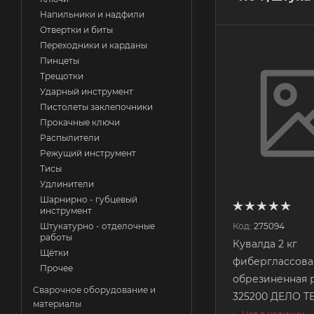
Напильники и надфили
Отвертки и биты
Переходники и карданы
Пинцеты
Трещотки
Ударный инструмент
Пистолеты заклепочники
Прокачные ключи
Распылители
Режущий инструмент
Тисы
Удлинители
Шарнирно - губцевый
инструмент
Код:
275094
Штукатурно - отделочные
работы
Кувалда 2 кг
Щётки
фиберглассова
Прочее
обрезиненная 
Сварочное оборудование и
325200 ДЕЛО 
материалы