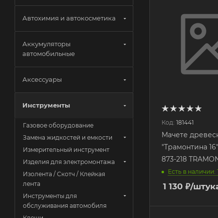
Автохимия и автокосметика
Аккумуляторы
автомобильные
Аксессуары
Инструменты
Код:
181441
Газовое оборудование
Мачете древес
Замена жидкостей и емкости
"Трамонтина 16"
Измерительный инструмент
873-218 TRAMO
Изделия для электромонтажа
Есть в наличии: 
Изолента / Скотч / Клейкая
лента
1 130
₽
/штук
Инструменты для
обслуживания автомобиля
Клещи