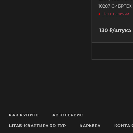
10287 СИБРТЕХ
Нет в наличии
130
₽
/штука
КАК КУПИТЬ
АВТОСЕРВИС
ШТАБ-КВАРТИРА 3D ТУР
КАРЬЕРА
КОНТА