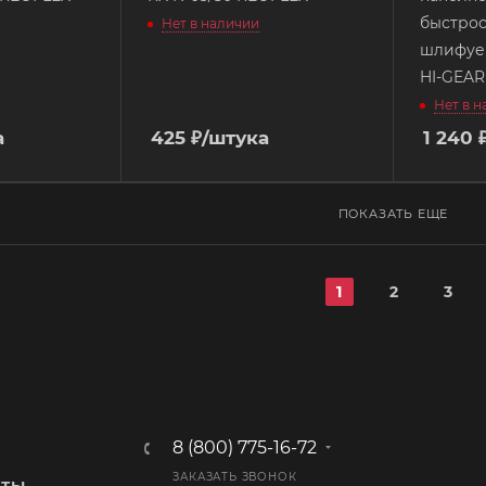
быстрос
Нет в наличии
шлифуем
HI-GEAR
Нет в 
а
425
₽
/штука
1 240
ПОКАЗАТЬ ЕЩЕ
1
2
3
8 (800) 775-16-72
ЗАКАЗАТЬ ЗВОНОК