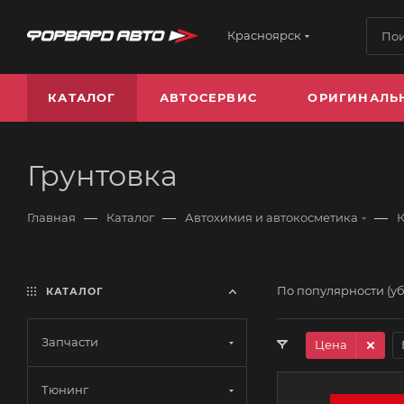
Красноярск
КАТАЛОГ
АВТОСЕРВИС
ОРИГИНАЛЬ
Грунтовка
—
—
—
Главная
Каталог
Автохимия и автокосметика
К
По популярности (у
КАТАЛОГ
Запчасти
Цена
Тюнинг