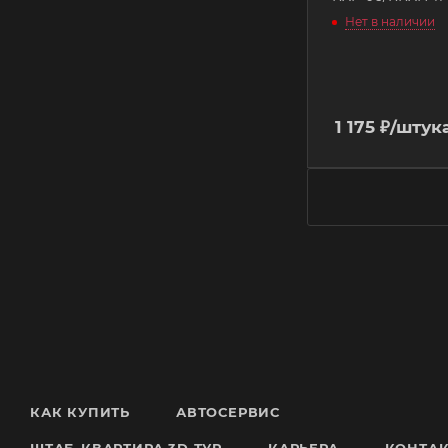
Нет в наличии
1 175
₽
/штук
КАК КУПИТЬ
АВТОСЕРВИС