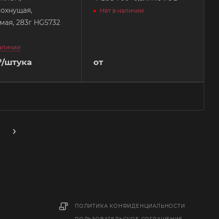
охнущая,
Нет в наличии
ая, 283г HG5732
наличии
₽
/штука
от
ПОЛИТИКА КОНФИДЕНЦИАЛЬНОСТИ