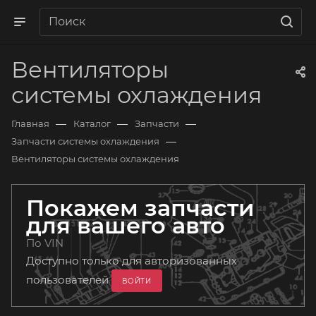
Вентиляторы
системы охлаждения
—
—
—
Главная
Каталог
Запчасти
—
Запчасти системы охлаждения
Вентиляторы системы охлаждения
Покажем запчасти
для вашего авто
По VIN
Доступно только для авторизованных
пользователей
ВОЙТИ