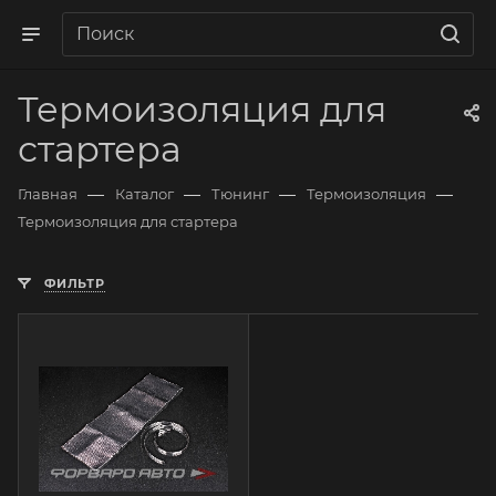
Термоизоляция для
стартера
—
—
—
—
Главная
Каталог
Тюнинг
Термоизоляция
Термоизоляция для стартера
ФИЛЬТР