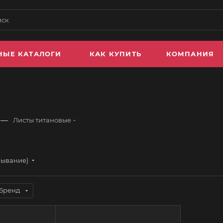
НЫЕ КАТАЛОГИ
КАК КУПИТЬ
КОМПАНИЯ
—
Листы титановые
бывание)
Бренд