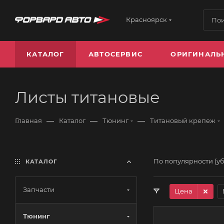
Красноярск
КАТАЛОГ
АВТОСЕРВИС
ОРИГИНАЛЬ
Листы титановые
—
—
—
Главная
Каталог
Тюнинг
Титановый крепеж
По популярности (у
КАТАЛОГ
Запчасти
Цена
Тюнинг