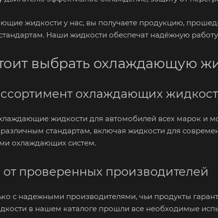
ющие жидкости у нас, вы получаете продукцию, прошед
андартам. Наши жидкости обеспечат надёжную работу 
тоит выбрать охлаждающую жи
ссортимент охлаждающих жидкос
хлаждающие жидкости для автомобилей всех марок и мо
различным стандартам, включая жидкости для современ
ми охлаждающих систем.
 от проверенных производителей
ко с надежными производителями, чьи продукты гарант
кости в нашем каталоге прошли все необходимые испы