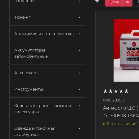
Запчасти
Цена
Тюнинг
Автохимия и автокосметика
Аккумуляторы
автомобильные
Аксессуары
Инструменты
Код:
203517
Колесный крепеж, диски и
Антифриз LLC (
аксессуары
4л 700508 TAK
Есть в наличии:
Одежда и гоночная
атрибутика