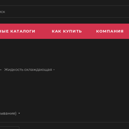
НЫЕ КАТАЛОГИ
КАК КУПИТЬ
КОМПАНИЯ
—
Жидкость охлаждающая
бывание)