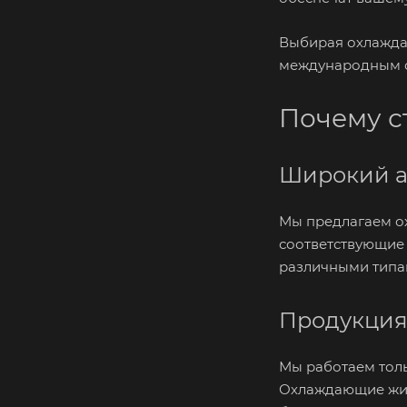
Выбирая охлажда
международным ст
Почему с
Широкий а
Мы предлагаем о
соответствующие 
различными типа
Продукция
Мы работаем толь
Охлаждающие жид