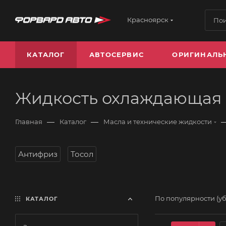
Красноярск
КАТАЛОГ
АВТОСЕРВИС
ОРИГИНАЛЬ
Жидкость охлаждающая
—
—
Главная
Каталог
Масла и технические жидкости
Антифриз
Тосол
По популярности (у
КАТАЛОГ