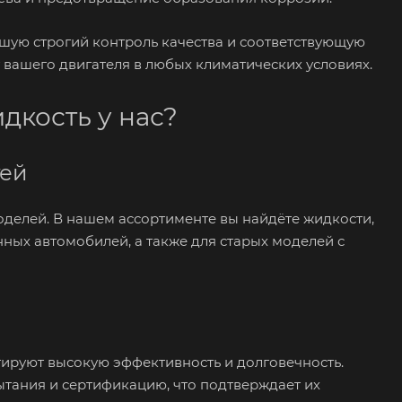
шую строгий контроль качества и соответствующую
вашего двигателя в любых климатических условиях.
дкость у нас?
тей
делей. В нашем ассортименте вы найдёте жидкости,
ных автомобилей, а также для старых моделей с
ируют высокую эффективность и долговечность.
тания и сертификацию, что подтверждает их