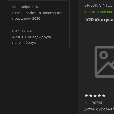
6145010 SINTEC
22 декабря 2025
Есть в наличии: 
График работы в новогодние
праздники 2026
420
₽
/штука
6 июня 2024
Акция! Приведи друга -
получи бонус!
Код:
197995
Датчик уровня 