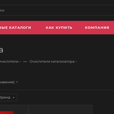
НЫЕ КАТАЛОГИ
КАК КУПИТЬ
КОМПАНИЯ
а
—
Очистители
Очистители катализатора
бывание)
Бренд