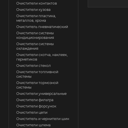
Очистители контактов
Очистители кузова
Очистители пластика,
металлов, хрома
Очиститель пневматический
Очистители системы
кондиционирования
Очистители системы
охлаждения
Очистители скотча, наклеек,
герметиков
Очистители стекол
Очистители топливной
системы
Очистители тормозной
системы
Очистители универсальные
Очистители фильтра
Очистители форсунок
Очистители цепи
Очиститель и чернители шин
Очистители шлема