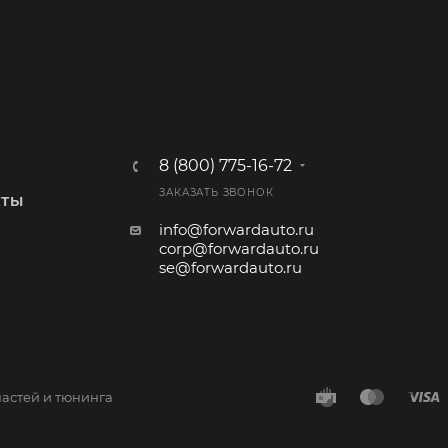
8 (800) 775-16-72
ЗАКАЗАТЬ ЗВОНОК
КТЫ
info@forwardauto.ru
corp@forwardauto.ru
se@forwardauto.ru
частей и тюнинга