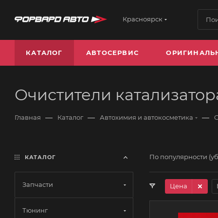
Красноярск
КАТАЛОГ
АВТОСЕРВИС
ОРИГИНАЛЬ
Очистители катализатор
—
—
—
Главная
Каталог
Автохимия и автокосметика
По популярности (у
КАТАЛОГ
Запчасти
Цена
Тюнинг