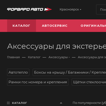
Красноярск
КАТАЛОГ
АВТОСЕРВИС
ОРИГИНАЛЬ
Аксессуары для экстерь
—
—
—
Главная
Каталог
Аксессуары
Аксессуары для 
Автотепло
Боксы на крышу / Багажники / Крепле
Рамки гос номера и крепления
Щётки стеклоочи
По популярности (у
КАТАЛОГ