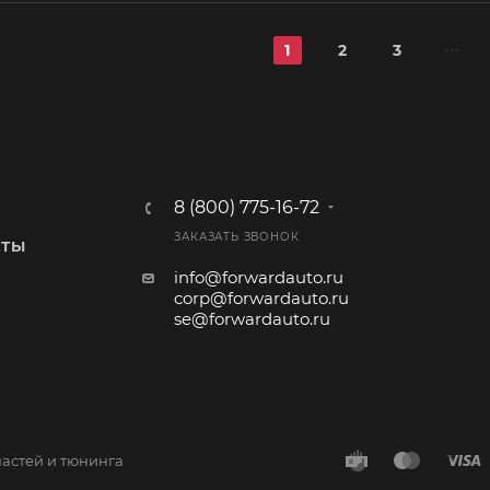
1
2
3
8 (800) 775-16-72
ЗАКАЗАТЬ ЗВОНОК
КТЫ
info@forwardauto.ru
corp@forwardauto.ru
se@forwardauto.ru
частей и тюнинга