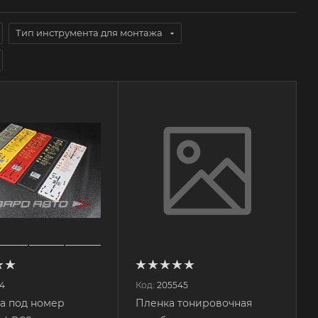
Тип инструмента для монтажа
4
Код:
205545
а под номер
Пленка тонировочная