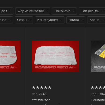
Цвет
Форма секреток
Покрытие
Тип резьбы
тная
Сезон
Конструкция
Длина
Бренд
Код:
22166
Код:
5304
Утеплитель
Накладк