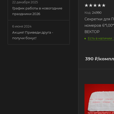
22 декабря 2025
График работы в новогодние
Код:
24990
праздники 2026
Секретки для 
номеров 6*1,00*
6 июня 2024
ВЕКТОР
Акция! Приведи друга -
получи бонус!
Есть в наличии: 
390
₽
/компл