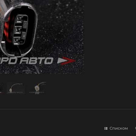
Списком