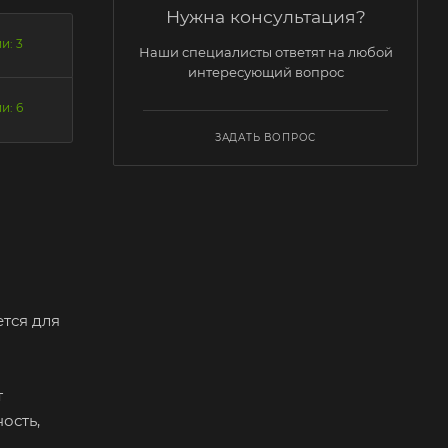
Нужна консультация?
и: 3
Наши специалисты ответят на любой
интересующий вопрос
и: 6
ЗАДАТЬ ВОПРОС
тся для
т
ость,