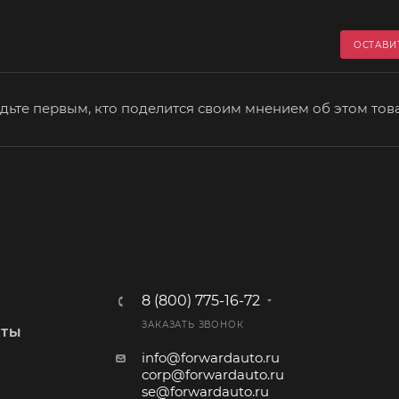
ОСТАВИ
дьте первым, кто поделится своим мнением об этом тов
8 (800) 775-16-72
ЗАКАЗАТЬ ЗВОНОК
КТЫ
info@forwardauto.ru
corp@forwardauto.ru
se@forwardauto.ru