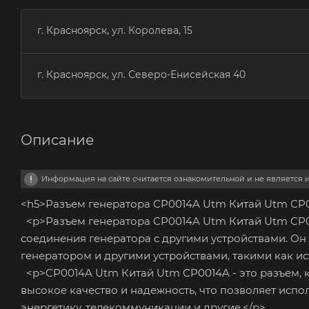
г. Красноярск, ул. Королева, 15
г. Красноярск, ул. Северо-Енисейская 40
Описание
Информация на сайте считается ознакомительной и не является
<h5>Разъем генератора CP0014A Utm Китай Utm CP0
<p>Разъем генератора CP0014A Utm Китай Utm CP00
соединения генератора с другими устройствами. Он
генератором и другими устройствами, такими как ис
<p>CP0014A Utm Китай Utm CP0014A - это разъем, 
высокое качество и надежность, что позволяет испо
энергетику, телекоммуникации и другие.</p>