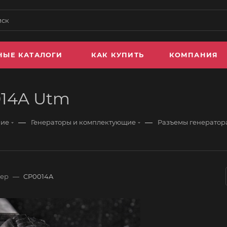
НЫЕ КАТАЛОГИ
КАК КУПИТЬ
КОМПАНИЯ
014A Utm
—
—
ние
Генераторы и комплектующие
Разъемы генератор
мер
—
CP0014A