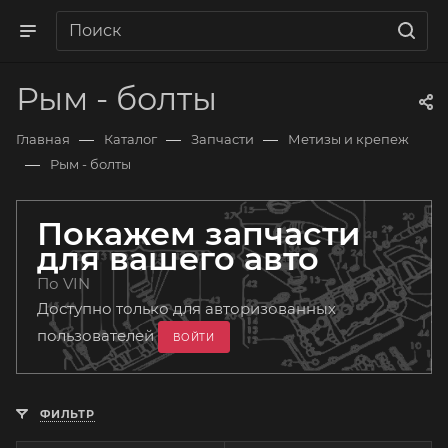
Рым - болты
—
—
—
Главная
Каталог
Запчасти
Метизы и крепеж
—
Рым - болты
Покажем запчасти
для вашего авто
По VIN
Доступно только для авторизованных
пользователей
ВОЙТИ
ФИЛЬТР