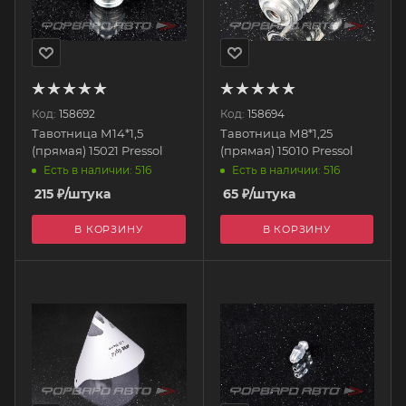
Код:
158692
Код:
158694
Тавотница М14*1,5
Тавотница М8*1,25
(прямая) 15021 Pressol
(прямая) 15010 Pressol
Есть в наличии: 516
Есть в наличии: 516
215
₽
/штука
65
₽
/штука
В КОРЗИНУ
В КОРЗИНУ