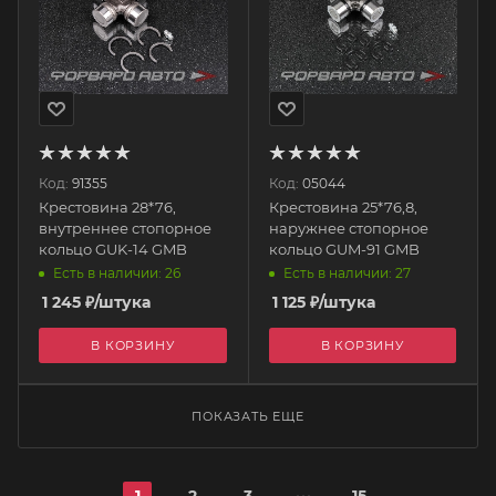
Код:
91355
Код:
05044
Крестовина 28*76,
Крестовина 25*76,8,
внутреннее стопорное
наружнее стопорное
кольцо GUK-14 GMB
кольцо GUM-91 GMB
Есть в наличии: 26
Есть в наличии: 27
1 245
₽
/штука
1 125
₽
/штука
В КОРЗИНУ
В КОРЗИНУ
ПОКАЗАТЬ ЕЩЕ