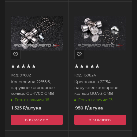
Код:
97682
Код:
159824
Крестовина 22*55,6,
Крестовина 22*54
наружнее стопорное
наружнее стопорное
кольцо GU-1700 GMB
кольцо GUA-3 GMB
Есть в наличии: 16
Есть в наличии: 13
1 525
₽
/штука
950
₽
/штука
В КОРЗИНУ
В КОРЗИНУ