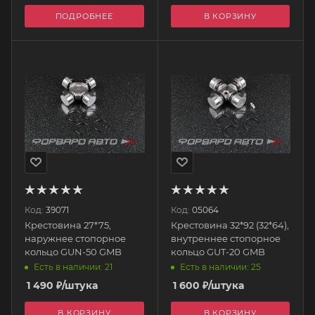
ПОДРОБНЕЕ
В КОРЗИНУ
Код:
39071
Код:
05064
Крестовина 27*75,
Крестовина 32*92 (32*64),
наружнее стопорное
внутреннее стопорное
кольцо GUN-50 GMB
кольцо GUT-20 GMB
Есть в наличии: 21
Есть в наличии: 25
1 490
₽
/штука
1 600
₽
/штука
В КОРЗИНУ
В КОРЗИНУ