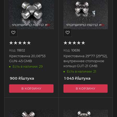
Код:
11802
Код:
10636
Крестовина 20,06*53
Крестовина 29*77 (29*52),
GUN-45 GMB
внутреннее стопорное
кольцо GUT-21 GMB
Есть в наличии: 29
Есть в наличии: 21
900
₽
/штука
1 045
₽
/штука
В КОРЗИНУ
В КОРЗИНУ