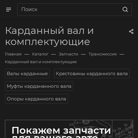
Карданный вал и
комплектующие
—
—
—
—
Главная
Каталог
Запчасти
Трансмиссия
Карданный вал и комплектующие
Валы карданные
Крестовины карданного вала
Муфты кардананного вала
Опоры карданного вала
Покажем запчасти
для вашего авто