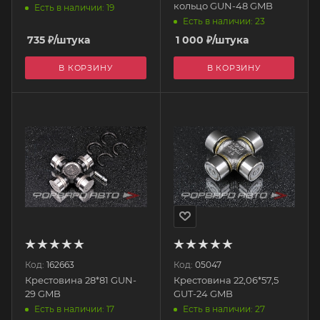
кольцо GUN-48 GMB
Есть в наличии: 19
Есть в наличии: 23
735
₽
/штука
1 000
₽
/штука
В КОРЗИНУ
В КОРЗИНУ
Код:
162663
Код:
05047
Крестовина 28*81 GUN-
Крестовина 22,06*57,5
29 GMB
GUT-24 GMB
Есть в наличии: 27
Есть в наличии: 17