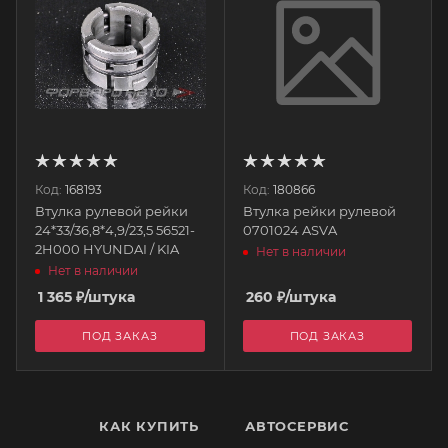
Код:
168193
Код:
180866
Втулка рулевой рейки
Втулка рейки рулевой
24*33/36,8*4,9/23,5 56521-
0701024 ASVA
2H000 HYUNDAI / KIA
Нет в наличии
Нет в наличии
1 365
₽
/штука
260
₽
/штука
ПОД ЗАКАЗ
ПОД ЗАКАЗ
КАК КУПИТЬ
АВТОСЕРВИС