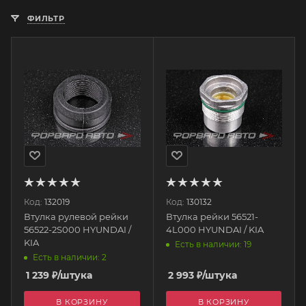
ФИЛЬТР
Код:
132019
Код:
130132
Втулка рулевой рейки
Втулка рейки 56521-
56522-2S000 HYUNDAI /
4L000 HYUNDAI / KIA
KIA
Есть в наличии: 19
Есть в наличии: 2
1 239
₽
/штука
2 993
₽
/штука
В КОРЗИНУ
В КОРЗИНУ