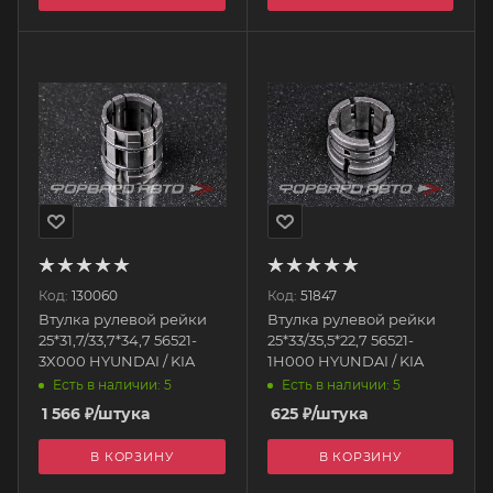
Код:
130060
Код:
51847
Втулка рулевой рейки
Втулка рулевой рейки
25*31,7/33,7*34,7 56521-
25*33/35,5*22,7 56521-
3X000 HYUNDAI / KIA
1H000 HYUNDAI / KIA
Есть в наличии: 5
Есть в наличии: 5
1 566
₽
/штука
625
₽
/штука
В КОРЗИНУ
В КОРЗИНУ