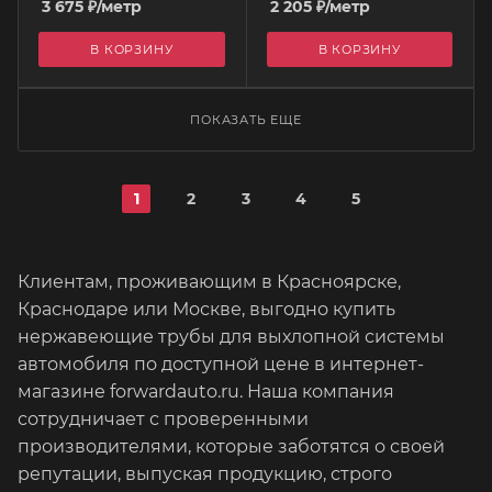
3 675
₽
/метр
2 205
₽
/метр
В КОРЗИНУ
В КОРЗИНУ
ПОКАЗАТЬ ЕЩЕ
1
2
3
4
5
Клиентам, проживающим в Красноярске,
Краснодаре или Москве, выгодно купить
нержавеющие трубы для выхлопной системы
автомобиля по доступной цене в интернет-
магазине forwardauto.ru. Наша компания
сотрудничает с проверенными
производителями, которые заботятся о своей
репутации, выпуская продукцию, строго