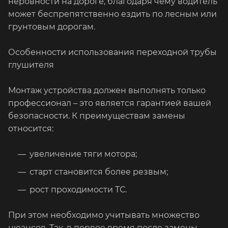
неровности на дороге, благодаря чему водитель
может беспрепятственно ездить по лесным или
грунтовым дорогам.
Особенности использования переходной трубы
глушителя
Монтаж устройства должен выполнять только
профессионал – это является гарантией вашей
безопасности. К преимуществам замены
относится:
увеличение тяги мотора;
старт становится более резвым;
рост проходимости ТС.
При этом необходимо учитывать множество
нюансов. Так, в первое время после замены