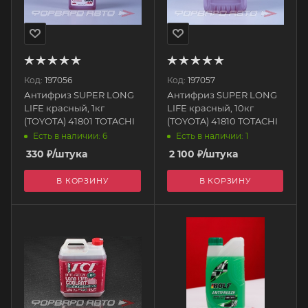
Код:
197056
Код:
197057
Антифриз SUPER LONG
Антифриз SUPER LONG
LIFE красный, 1кг
LIFE красный, 10кг
(TOYOTA) 41801 TOTACHI
(TOYOTA) 41810 TOTACHI
Есть в наличии: 6
Есть в наличии: 1
330
₽
/штука
2 100
₽
/штука
В КОРЗИНУ
В КОРЗИНУ