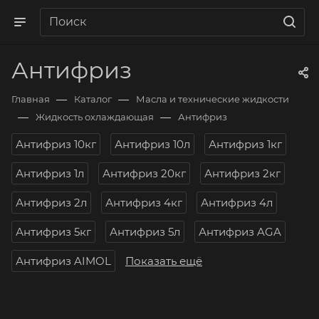
Антифриз
—
—
Главная
Каталог
Масла и технические жидкости
—
—
Жидкость охлаждающая
Антифриз
Антифриз 10кг
Антифриз 10л
Антифриз 1кг
Антифриз 1л
Антифриз 20кг
Антифриз 2кг
Антифриз 2л
Антифриз 4кг
Антифриз 4л
Антифриз 5кг
Антифриз 5л
Антифриз AGA
Антифриз AIMOL
Показать ещё