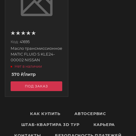
Код:
41695
Масло трансмиссионное
MATIC FLUID S KLE24-
00002 NISSAN
Нет в наличии
570
₽
/литр
ПОД ЗАКАЗ
КАК КУПИТЬ
АВТОСЕРВИС
ШТАБ-КВАРТИРА 3D ТУР
КАРЬЕРА
КОНТАКТЫ
БЕЗОПАСНОСТЬ ПЛАТЕЖЕЙ