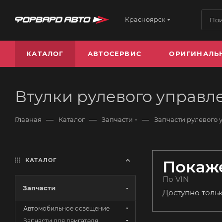
Красноярск
КАТАЛОГ
АВТОСЕРВИС
ОРИГИНАЛЬ
Втулки рулевого управл
—
—
—
Главная
Каталог
Запчасти
Запчасти рулевого 
КАТАЛОГ
Покаже
По VIN
Запчасти
Доступно толь
Автомобильное освещение
Запчасти для двигателя