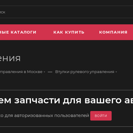
НЫЕ КАТАЛОГИ
КАК КУПИТЬ
КОМПАНИЯ
ения
—
управления в Москве
Втулки рулевого управления
м запчасти для вашего а
ко для авторизованных пользователей
ВОЙТИ