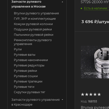
Запчасти рулевого
57726-2E000 HY
управления в Москве
Есть в наличии: 
Втулки рулевого управления
ГУР, ЭУР и комплектующие
3 696
₽
/шту
Кожухи рулевой колонки
Подушки рулевой рейки
Пыльники рулевой рейки
Ремкомплекты рулевого
управления
Рули
Рулевые валы
Рулевые наконечники
Рулевые редукторы
Рулевые рейки
Рулевые сошки
Рулевые трапеции
Рулевые тяги
Скрутки рулевых тяг
Запчасти рулевого управления
Код:
168193
в Краснодаре
Втулка рулево