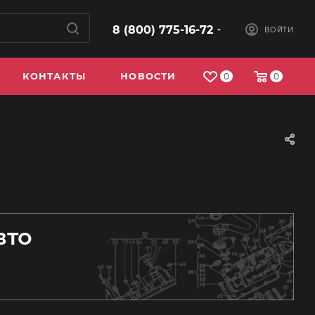
8 (800) 775-16-72
ВОЙТИ
КОНТАКТЫ
НОВОСТИ
0
0
вто