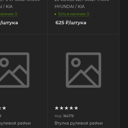
 / KIA
HYUNDAI / KIA
наличии: 5
Есть в наличии: 5
₽
/штука
625
₽
/штука
9
Код:
164176
рулевой рейки
Втулка рулевой рейки