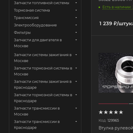
Запчасти топливной системы
Есть в наличии: 
Тормозная система
Трансмиссия
1 239
₽
/штук
Электрооборудование
Фильтры
Запчасти для двигателя в
Москве
Запчасти системы зажигания в
Москве
Запчасти тормозной системы в
Москве
Запчасти системы зажигания в
Краснодаре
Запчасти тормозной системы в
Краснодаре
Запчасти трансмиссии в
Москве
Код:
129965
Запчасти трансмиссии в
Краснодаре
Втулка рулево