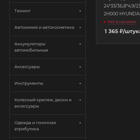
24*33/36,8*4,9/23
Тюнинг
2H000 HYUNDAI 
Нет в наличии
Автохимия и автокосметика
1 365
₽
/штук
Аккумуляторы
автомобильные
Аксессуары
Инструменты
Колесный крепеж, диски и
аксессуары
Одежда и гоночная
атрибутика