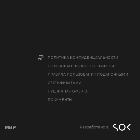
ПОЛИТИКА КОНФИДЕНЦИАЛЬНОСТИ
ПОЛЬЗОВАТЕЛЬСКОЕ СОГЛАШЕНИЕ
ПРАВИЛА ПОЛЬЗОВАНИЯ ПОДАРОЧНЫМИ
СЕРТИФИКАТАМИ
ПУБЛИЧНАЯ ОФЕРТА
ДОКУМЕНТЫ
Разработано в