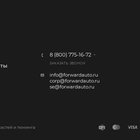
8 (800) 775-16-72
ЗАКАЗАТЬ ЗВОНОК
КТЫ
info@forwardauto.ru
corp@forwardauto.ru
se@forwardauto.ru
частей и тюнинга