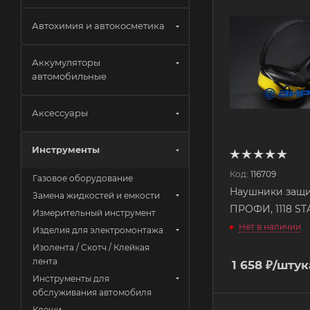
Автохимия и автокосметика
Аккумуляторы
автомобильные
Аксессуары
Инструменты
Код:
116709
Газовое оборудование
Наушники защ
Замена жидкостей и емкости
ПРОФИ, 1118 ST
Измерительный инструмент
Нет в наличии
Изделия для электромонтажа
Изолента / Скотч / Клейкая
лента
1 658
₽
/штук
Инструменты для
обслуживания автомобиля
Клещи