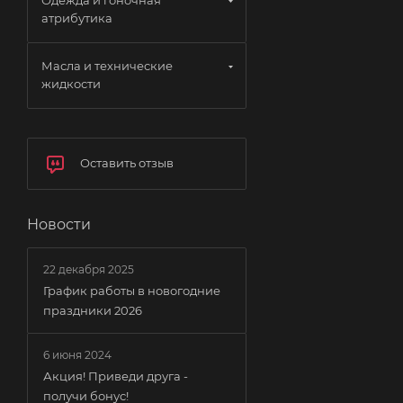
Одежда и гоночная
атрибутика
Масла и технические
жидкости
Оставить отзыв
Новости
22 декабря 2025
График работы в новогодние
праздники 2026
6 июня 2024
Акция! Приведи друга -
получи бонус!