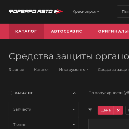
Красноярск
КАТАЛОГ
АВТОСЕРВИС
ОРИГИНАЛЬ
Средства защиты органо
—
—
—
Главная
Каталог
Инструменты
Средства защи
По популярности (у
КАТАЛОГ
Запчасти
Цена
Тюнинг