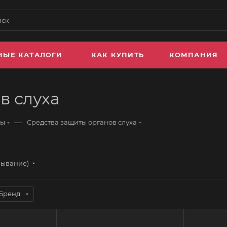
НЫЕ КАТАЛОГИ
КАК КУПИТЬ
КОМПАНИЯ
в слуха
—
ты
Средства защиты органов слуха
бывание)
Бренд