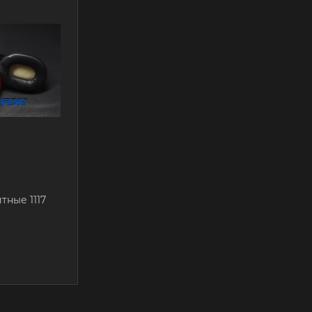
ные 1117