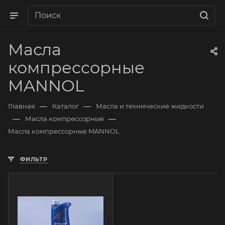
Масла
компрессорные
MANNOL
—
—
Главная
Каталог
Масла и технические жидкости
—
—
Масла компрессорные
Масла компрессорные MANNOL
ФИЛЬТР