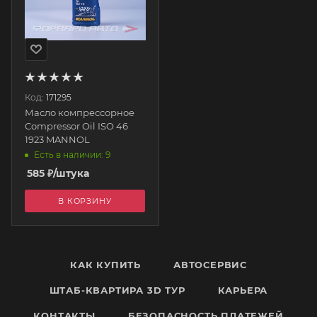
Код:
171295
Масло компрессорное
Compressor Oil ISO 46
1923 MANNOL
Есть в наличии: 9
585
₽
/штука
В КОРЗИНУ
КАК КУПИТЬ
АВТОСЕРВИС
ШТАБ-КВАРТИРА 3D ТУР
КАРЬЕРА
КОНТАКТЫ
БЕЗОПАСНОСТЬ ПЛАТЕЖЕЙ