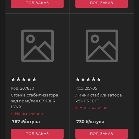
ПОД ЗАКАЗ
ПОД ЗАКАЗ
Код:
207830
Код:
215705
Стойка стабилизатора
Линки стабилизатора
зад прав/лев C7118LR
V51-113 JETT
LYNX
Нет в наличии
Нет в наличии
767
₽
/штука
730
₽
/штука
ПОД ЗАКАЗ
ПОД ЗАКАЗ