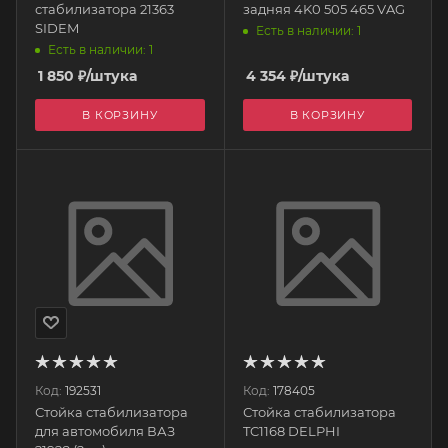
стабилизатора 21363
задняя 4K0 505 465 VAG
SIDEM
Есть в наличии: 1
Есть в наличии: 1
1 850
₽
/штука
4 354
₽
/штука
В КОРЗИНУ
В КОРЗИНУ
Код:
192531
Код:
178405
Стойка стабилизатора
Стойка стабилизатора
для автомобиля ВАЗ
TC1168 DELPHI