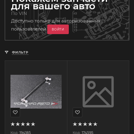
для вашего авто
По VIN
Доступно только для авторизованных
пользователей
ВОЙТИ
ФИЛЬТР
Код:
194185
Код:
174595