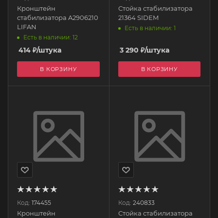
Кронштейн
Стойка стабилизатора
стабилизатора A2906210
21364 SIDEM
LIFAN
Есть в наличии: 1
Есть в наличии: 12
414
₽
/штука
3 290
₽
/штука
В КОРЗИНУ
В КОРЗИНУ
Код:
174455
Код:
240833
Кронштейн
Стойка стабилизатора