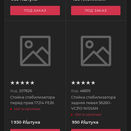
ПОД ЗАКАЗ
ПОД ЗАКАЗ
Код:
207826
Код:
46659
Стойка стабилизатора
Стойка стабилизатора
перед прав 17214 FEBI
задняя левая 56260-
VC310 NISSAN
Нет в наличии
Нет в наличии
1 930
₽
/штука
950
₽
/штука