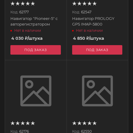
Код:
62177
Код:
62547
Навигатор "Pioneer-5" с
Навигатор PROLOGY
авторегистратором
GPS IMAP-5800
Нет в наличии
Нет в наличии
4 030
₽
/штука
4 850
₽
/штука
ПОД ЗАКАЗ
ПОД ЗАКАЗ
Код:
62176
Код:
62550