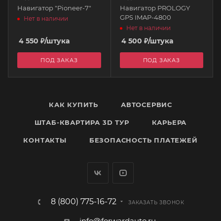
Навигатор "Pioneer-7"
Навигатор PROLOGY
GPS IMAP-4800
Нет в наличии
Нет в наличии
4 550
₽
/штука
4 500
₽
/штука
ПОД ЗАКАЗ
ПОД ЗАКАЗ
КАК КУПИТЬ
АВТОСЕРВИС
ШТАБ-КВАРТИРА 3D ТУР
КАРЬЕРА
КОНТАКТЫ
БЕЗОПАСНОСТЬ ПЛАТЕЖЕЙ
8 (800) 775-16-72
ЗАКАЗАТЬ ЗВОНОК
info@forwardauto.ru