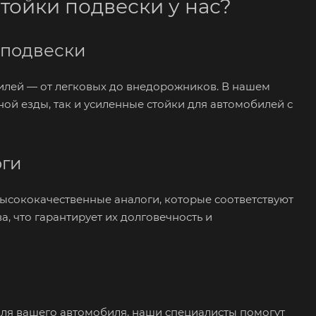
тойки подвески у нас?
 подвески
илей — от легковых до внедорожников. В нашем
й езды, так и усиленные стойки для автомобилей с
оги
высококачественные аналоги, которые соответствуют
, что гарантирует их долговечность и
для вашего автомобиля, наши специалисты помогут