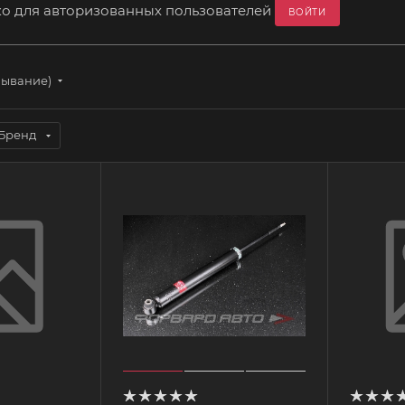
ко для авторизованных пользователей
ВОЙТИ
бывание)
Бренд