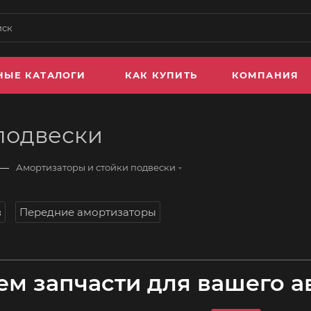
НЫЕ КАТАЛОГИ
КАК КУПИТЬ
КОМПАНИЯ
подвески
—
Амортизаторы и стойки подвески
в
Передние амортизаторы
м запчасти для вашего а