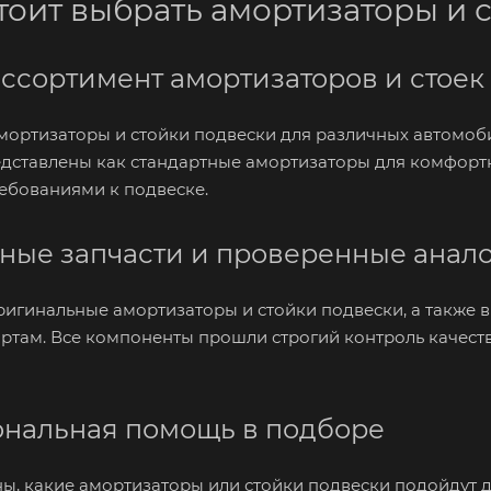
тоит выбрать амортизаторы и с
ссортимент амортизаторов и стоек
мортизаторы и стойки подвески для различных автомоб
дставлены как стандартные амортизаторы для комфортно
бованиями к подвеске.
ные запчасти и проверенные анал
игинальные амортизаторы и стойки подвески, а также 
ртам. Все компоненты прошли строгий контроль качества
нальная помощь в подборе
ны, какие амортизаторы или стойки подвески подойдут 