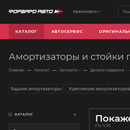
Красноярск
КАТАЛОГ
АВТОСЕРВИС
ОРИГИНАЛЬ
Амортизаторы и стойки 
—
—
—
Главная
Каталог
Запчасти
Детали подвески
Задние амортизаторы
Крепления амортизаторо
КАТАЛОГ
Покаже
По VIN