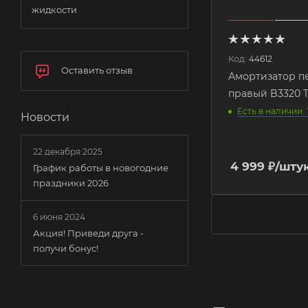
жидкости
Код:
44612
Оставить отзыв
Амортизатор п
правый B3320 
Есть в наличии: 
Новости
22 декабря 2025
4 999
₽
/шту
График работы в новогодние
праздники 2026
6 июня 2024
Акция! Приведи друга -
получи бонус!