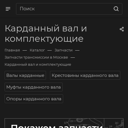
Карданный вал и
комплектующие
—
—
—
Главная
Каталог
Запчасти
—
Запчасти трансмиссии в Москве
Карданный вал и комплектующие
Валы карданные
Крестовины карданного вала
Муфты карданного вала
Опоры карданного вала
Покажем запчасти