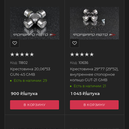
Код:
11802
Код:
10636
Крестовина 20,06*53
Крестовина 29*77 (29*52),
GUN-45 GMB
внутреннее стопорное
кольцо GUT-21 GMB
Есть в наличии: 29
Есть в наличии: 21
900
₽
/штука
1 045
₽
/штука
В КОРЗИНУ
В КОРЗИНУ