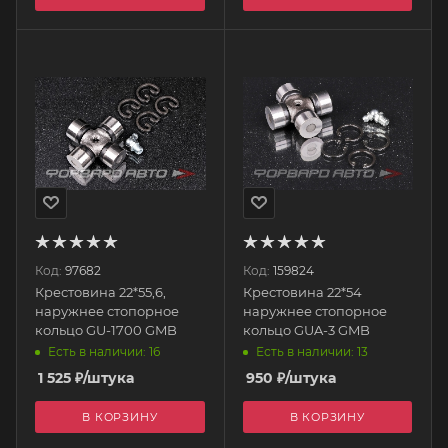
Код:
97682
Код:
159824
Крестовина 22*55,6,
Крестовина 22*54
наружнее стопорное
наружнее стопорное
кольцо GU-1700 GMB
кольцо GUA-3 GMB
Есть в наличии: 16
Есть в наличии: 13
1 525
₽
/штука
950
₽
/штука
В КОРЗИНУ
В КОРЗИНУ