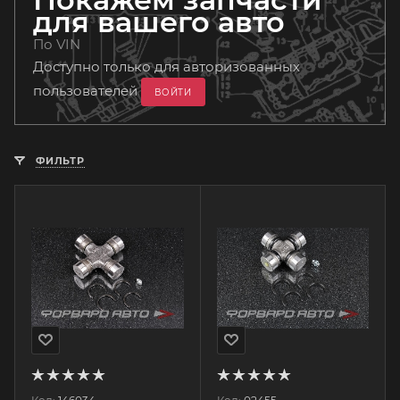
для вашего авто
По VIN
Доступно только для авторизованных
пользователей
ВОЙТИ
ФИЛЬТР