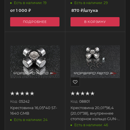
Есть в наличии: 29
Есть в наличии: 19
от
1 000 ₽
870
₽
/штука
ПОДРОБНЕЕ
В КОРЗИНУ
Код:
05242
Код:
08801
Крестовина 16,05*40 ST-
Крестовина 20,01*56,4
1640 GMB
(20,01*38), внутреннее
стопорное кольцо GUN-
Есть в наличии: 24
28 GMB
Есть в наличии: 46