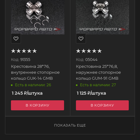
Код:
91355
Код:
05044
Крестовина 28*76,
Крестовина 25*76,8,
внутреннее стопорное
наружнее стопорное
кольцо GUK-14 GMB
кольцо GUM-91 GMB
Есть в наличии: 26
Есть в наличии: 27
1 245
₽
/штука
1 125
₽
/штука
В КОРЗИНУ
В КОРЗИНУ
ПОКАЗАТЬ ЕЩЕ