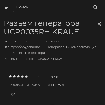
Разъем генератора
UCP0035RH KRAUF
—
—
—
Главная
Каталог
Запчасти
—
Электрооборудование
Генераторы и комплектующие
—
—
Разъемы генератора
Разъем генератора UCP0035RH KRAUF
Код
—
197181
Каталожный номер
—
UCP0035RH