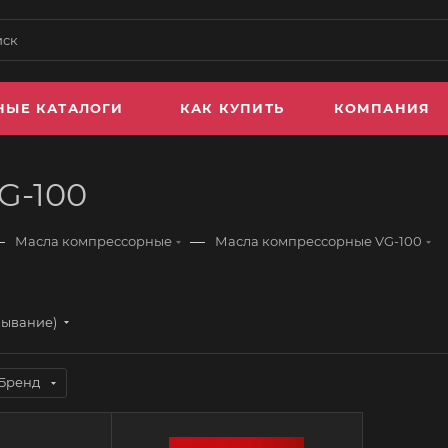
НЫЕ КАТАЛОГИ
КАК КУПИТЬ
КОМПАНИЯ
G-100
—
—
Масла компрессорные
Масла компрессорные VG-100
бывание)
Бренд