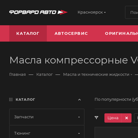
Красноярск
КАТАЛОГ
АВТОСЕРВИС
ОРИГИНАЛЬ
Масла компрессорные V
—
—
Главная
Каталог
Масла и технические жидкости
По популярности (у
КАТАЛОГ
Запчасти
Цена
Тюнинг