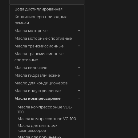
Вода дистиллированная
Кондиционеры приводных
ремней
Масла моторные
Масла моторные спортивные
Масла трансмиссионные
Масла трансмиссионные
спортивные
Масла вилочные
Масла гидравлические
Масло для кондиционеров
Масла индустриальные
Масла компрессорные
Масла компрессорные VDL-
100
Масла компрессорные VG-100
Масла для винтовых
компрессоров
Масла для поршневых