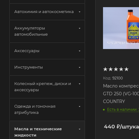
Автохимия и автокосметика
Аккумуляторы
автомобильные
Аксессуары
Инструменты
Код:
92100
Колесный крепеж, диски и
Масло компрес
аксессуары
GTD 250 (VG-100
COUNTRY
Одежда и гоночная
Есть в наличии: 
атрибутика
440
₽
/штука
Масла и технические
жидкости