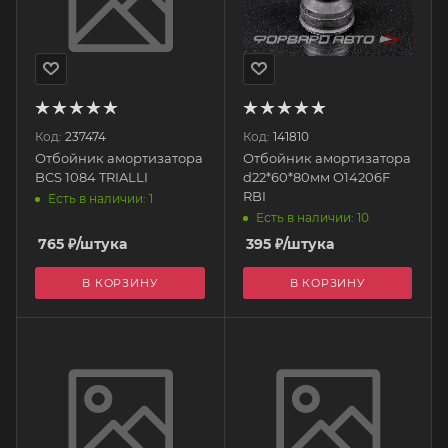
Код:
237474
Код:
141810
Отбойник амортизатора
Отбойник амортизатора
BCS 1084 TRIALLI
d22*60*80мм O14206F
RBI
Есть в наличии: 1
Есть в наличии: 10
765
₽
/штука
395
₽
/штука
В КОРЗИНУ
В КОРЗИНУ