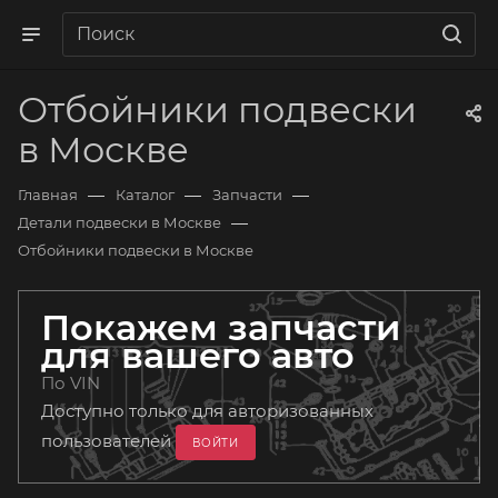
Отбойники подвески
в Москве
—
—
—
Главная
Каталог
Запчасти
—
Детали подвески в Москве
Отбойники подвески в Москве
Покажем запчасти
для вашего авто
По VIN
Доступно только для авторизованных
пользователей
ВОЙТИ